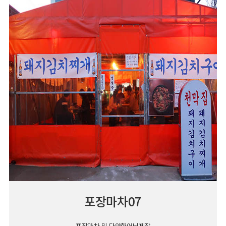
포장마차07
포장마차 및 다양한어닝제작