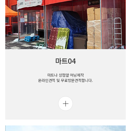
마트04
마트나 상점앞 어닝제작
온라인견적 및 무료방문견적합니다.