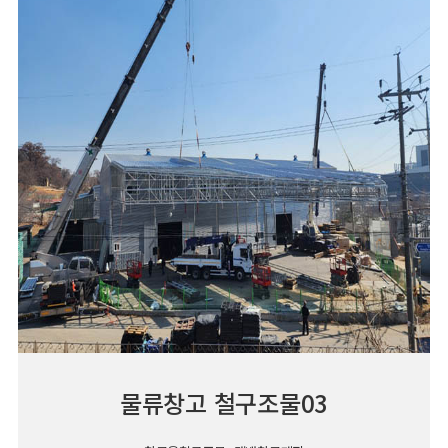
물류창고 철구조물03