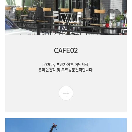
CAFE02
카페나, 프렌차이즈 어닝제작
온라인견적 및 무료방문견적합니다.