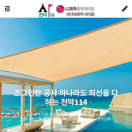
조그만한 공사 하나라도 최선을 다
하는 천막114
공장에서 직접 가공 조립하여 납기준수 및 성실시공
오랜 경험으로 축적된 노하우! 합리적인 가격까지 고객만족!