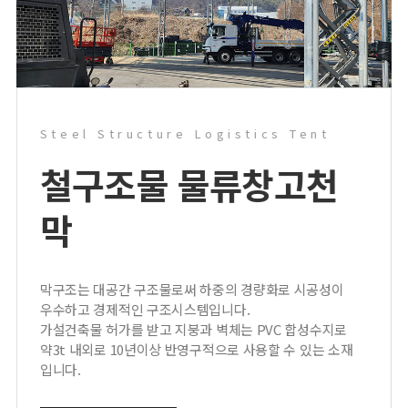
Steel Structure Logistics Tent
철구조물 물류창고
천
막
막구조는 대공간 구조물로써 하중의 경량화로 시공성이
우수하고 경제적인 구조시스템입니다.
가설건축물 허가를 받고 지붕과 벽체는 PVC 합성수지로
약3t 내외로 10년이상 반영구적으로 사용할 수 있는 소재
입니다.