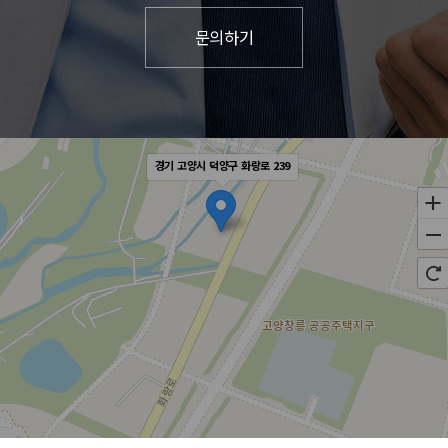
경기 고양시 덕양구 화랑로 239