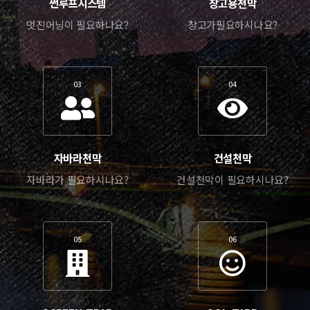
썬루프시스템
창고용천막
멋진어닝이 필요하나요?
창고가필요하시나요?
03
04
자바라천막
건설천막
자바라가 필요하시나요?
건설천막이 필요하시나요?
05
06