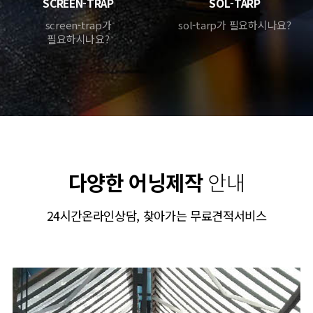
SCREEN-TRAP
SOL-TARP
screen-trap가
sol-tarp가 필요하시나요?
필요하시나요?
다양한 어닝제작
안내
24시간온라인상담, 찾아가는 무료견적서비스