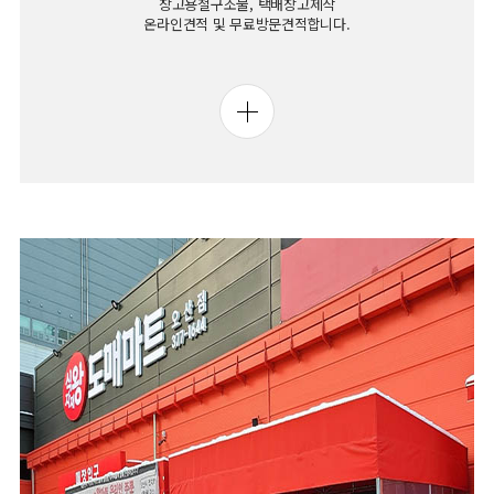
창고용철구조물, 택배창고제작
온라인견적 및 무료방문견적합니다.