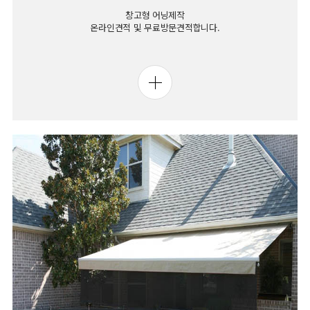
창고형 어닝제작
온라인견적 및 무료방문견적합니다.