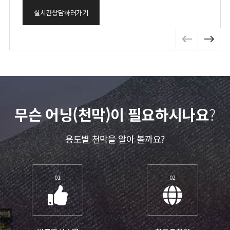
실시간상담하러가기
무슨 어닝(천막)이 필요하시나요
?
용도별 천막을 알아 볼까요?
01
02