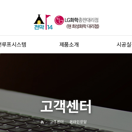
썬루프시스템
제품소개
시공실
고객센터
고객센터
온라인상담