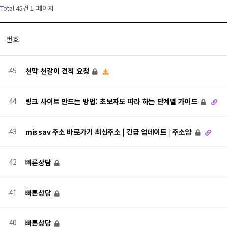
Total 45건
1 페이지
번호
45
천막 천갈이 견적 요청
44
링크 사이트 만드는 방법: 초보자도 따라 하는 단계별 가이드
43
missav 주소 바로가기 최신주소 | 긴급 업데이트 | 주소얌
42
빠른상담
41
빠른상담
40
빠른상담