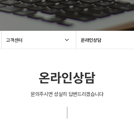
고객센터
온라인상담
온라인상담
문의주시면 성실히 답변드리겠습니다