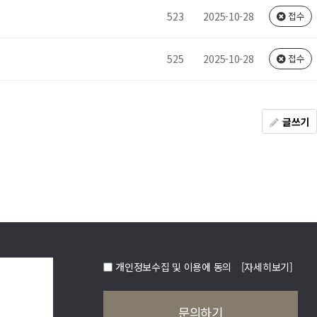
523
2025-10-28
접수
525
2025-10-28
접수
글쓰기
개인정보수집 및 이용에 동의
[자세히보기]