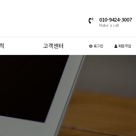
010-9424-3007
Make a call
적
고객센터
로그인
회원가입