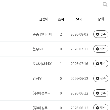
글쓴이
상태
조회
날짜
촘촘 인테리어
2
2026-08-03
접수
현우60
0
2026-07-31
접수
지나가다4401
1
2026-07-16
접수
김성우
0
2026-06-12
접수
(주)미성푸드
0
2026-06-12
접수
(주)미성푸드
0
2026-06-12
접수