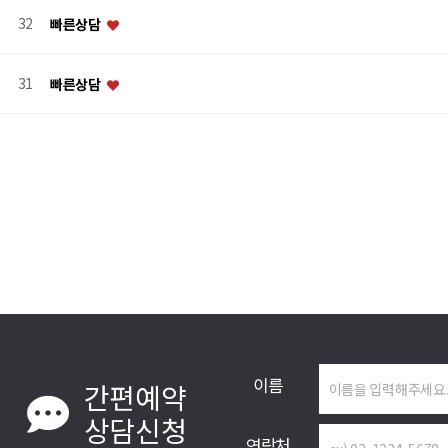
32
빠른상담
31
빠른상담
맨끝
이름
간편예약
상담신청
연락처