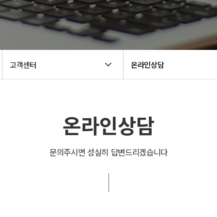
고객센터
온라인상담
온라인상담
문의주시면 성실히 답변드리겠습니다