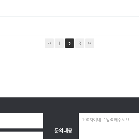
1
3
2
문의내용