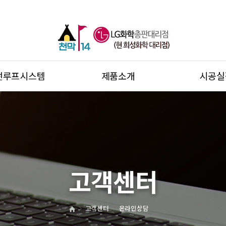
썬루프시스템
제품소개
시공실
고객센터
고객센터
온라인상담