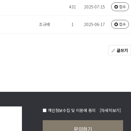
431
2025-07-15
접수
조규배
1
2025-06-17
접수
글쓰기
개인정보수집 및 이용에 동의
[자세히보기]