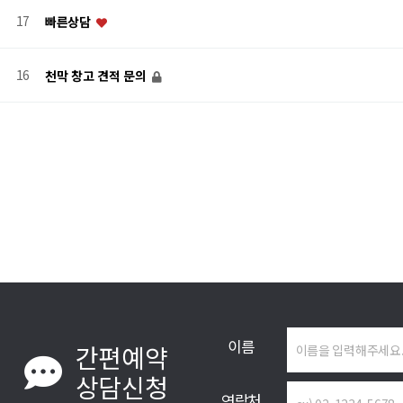
17
빠른상담
16
천막 창고 견적 문의
처음
맨끝
이름
간편예약
상담신청
연락처