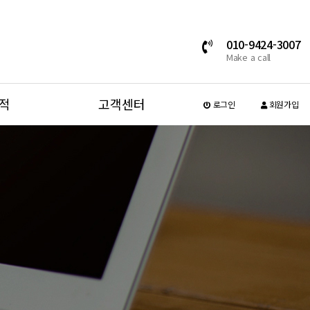
010-9424-3007
Make a call
적
고객센터
로그인
회원가입