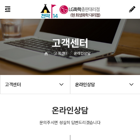
고객센터
고객센터
온라인상담
고객센터
온라인상담
온라인상담
문의주시면 성실히 답변드리겠습니다