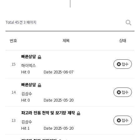
Total 45건
3 페이지
번호
제목
상태
빠른상담
15
접수
하이엑스
Hit 0
Date 2025-06-07
빠른상담
14
접수
김삼수
Hit 0
Date 2025-05-20
파고라 전동 천막 및 모기장 제작
13
접수
김삼수
Hit 1
Date 2025-05-20