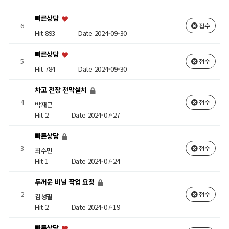
빠른상담
6
접수
Hit 893
Date 2024-09-30
빠른상담
5
접수
Hit 784
Date 2024-09-30
차고 천장 천막설치
4
접수
박재근
Hit 2
Date 2024-07-27
빠른상담
3
접수
최수민
Hit 1
Date 2024-07-24
두꺼운 비닐 작업 요청
2
접수
김성필
Hit 2
Date 2024-07-19
빠른상담