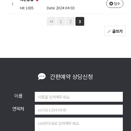
1
접수
Hit 1035
Date 2024-04-03
1
2
3
글쓰기
간편예약
상담신청
이름
연락처