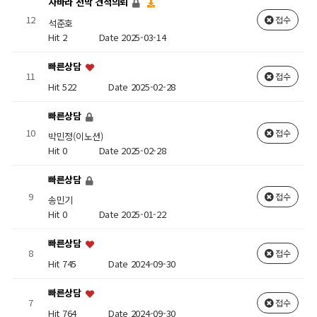
자바라 천막 견적의뢰
12
접수
석준호
Hit 2
Date 2025-03-14
빠른상담
11
접수
Hit 522
Date 2025-02-28
빠른상담
10
접수
박민정(이노션)
Hit 0
Date 2025-02-28
빠른상담
9
접수
송민기
Hit 0
Date 2025-01-22
빠른상담
8
접수
Hit 745
Date 2024-09-30
빠른상담
7
접수
Hit 764
Date 2024-09-30