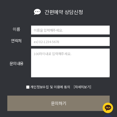
간편예약
상담신청
이름
연락처
문의내용
개인정보수집 및 이용에 동의
[자세히보기]