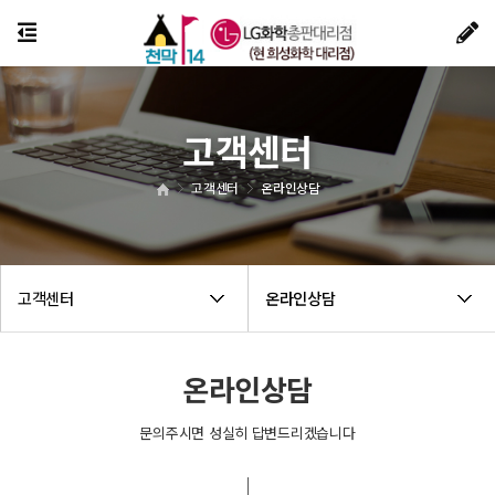
고객센터
고객센터
온라인상담
고객센터
온라인상담
온라인상담
문의주시면 성실히 답변드리겠습니다