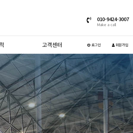
010-9424-3007
Make a call
적
고객센터
로그인
회원가입