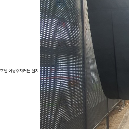
호텔 어닝주차커튼 설치