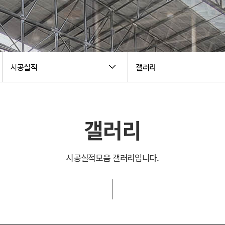
시공실적
갤러리
갤러리
시공실적모음 갤러리입니다.