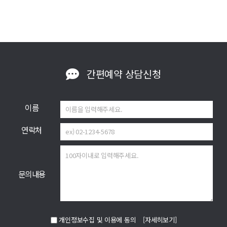
간편예약
상담신청
이름
연락처
문의내용
개인정보수집 및 이용에 동의
[자세히보기]