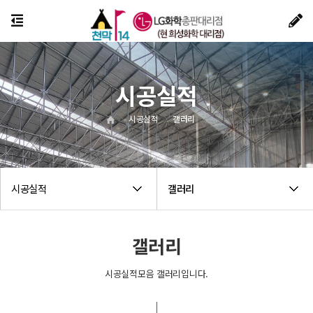
시공실적
시공실적
갤러리
시공실적
갤러리
갤러리
시공실적모음 갤러리입니다.