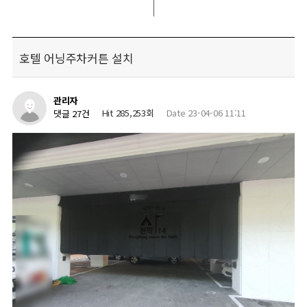
호텔 어닝주차커튼 설치
관리자
Hit 285,253회
Date 23-04-06 11:11
댓글 27건